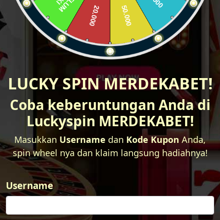
LUCKY SPIN MERDEKABET!
Coba keberuntungan Anda di
Luckyspin MERDEKABET!
Masukkan
Username
dan
Kode Kupon
Anda,
spin wheel nya dan klaim langsung hadiahnya!
Username